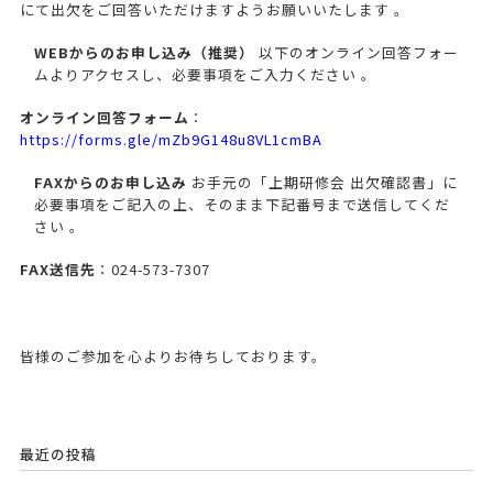
にて出欠をご回答いただけますようお願いいたします 。
WEB
からのお申し込み（推奨）
以下のオンライン回答フォー
ムよりアクセスし、必要事項をご入力ください 。
オンライン回答フォーム
：
https://forms.gle/mZb9G148u8VL1cmBA
FAX
からのお申し込み
お手元の「上期研修会 出欠確認書」に
必要事項をご記入の上、そのまま下記番号まで送信してくだ
さい 。
FAX
送信先
：024-573-7307
皆様のご参加を心よりお待ちしております。
最近の投稿